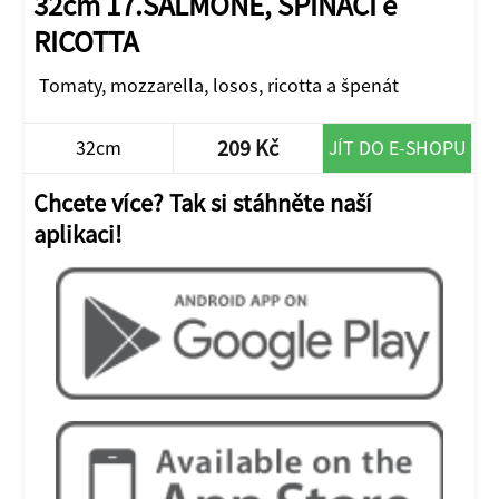
32cm 17.SALMONE, SPINACI e
RICOTTA
Tomaty, mozzarella, losos, ricotta a špenát
209 Kč
32cm
JÍT DO E-SHOPU
Chcete více? Tak si stáhněte naší
aplikaci!