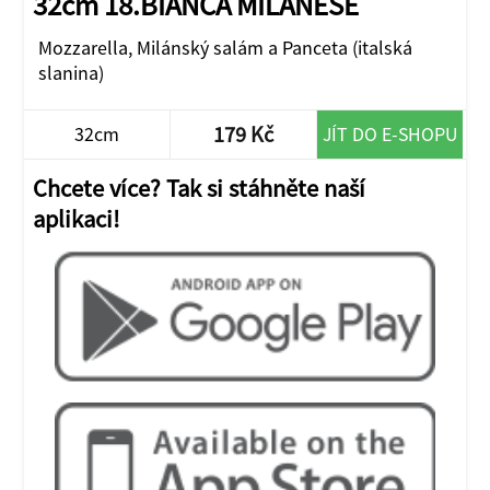
32cm 18.BIANCA MILANESE
Mozzarella, Milánský salám a Panceta (italská
slanina)
179 Kč
32cm
JÍT DO E-SHOPU
Chcete více? Tak si stáhněte naší
aplikaci!