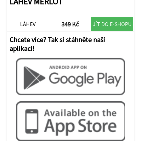
LÁHEV MERLOT
349 Kč
LÁHEV
JÍT DO E-SHOPU
Chcete více? Tak si stáhněte naší
aplikaci!